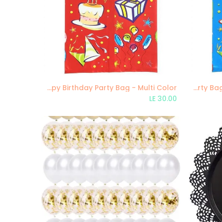
Happy Birthday Party Bag - Multi Color
Multi Color Party Bags - Assorted Colors, 10 Pack
Add to Cart
LE
30.00