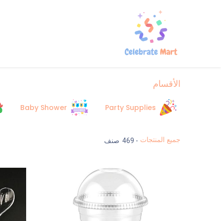
الرئيسية
المتجر
من نحن
تواصل 
الأقسام
Baby Shower
Party Supplies
جميع المنتجات
- 469 صنف