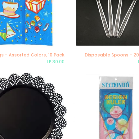
Disposable Spoons - 20
Add to Cart
Add to Cart
LE
30.00